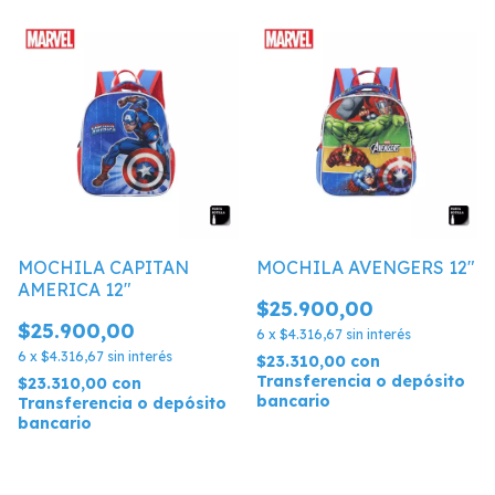
MOCHILA CAPITAN
MOCHILA AVENGERS 12"
AMERICA 12"
$25.900,00
$25.900,00
6
x
$4.316,67
sin interés
6
x
$4.316,67
sin interés
$23.310,00
con
Transferencia o depósito
$23.310,00
con
bancario
Transferencia o depósito
bancario