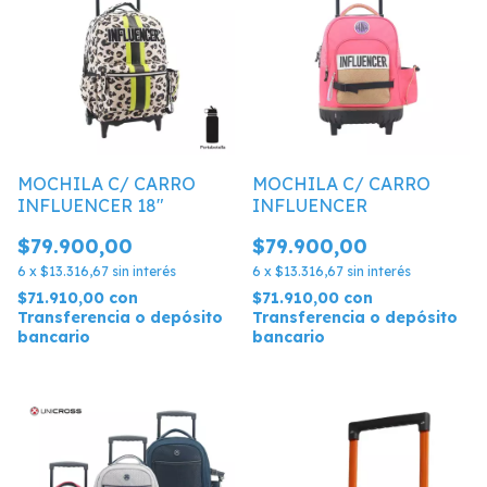
MOCHILA C/ CARRO
MOCHILA C/ CARRO
INFLUENCER 18"
INFLUENCER
$79.900,00
$79.900,00
6
x
$13.316,67
sin interés
6
x
$13.316,67
sin interés
$71.910,00
con
$71.910,00
con
Transferencia o depósito
Transferencia o depósito
bancario
bancario