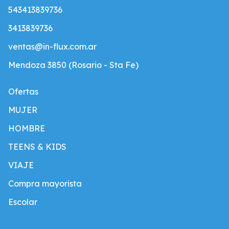
543413839736
3413839736
ventas@in-flux.com.ar
Mendoza 3850 (Rosario - Sta Fe)
Ofertas
MUJER
HOMBRE
TEENS & KIDS
VIAJE
Compra mayorista
Escolar