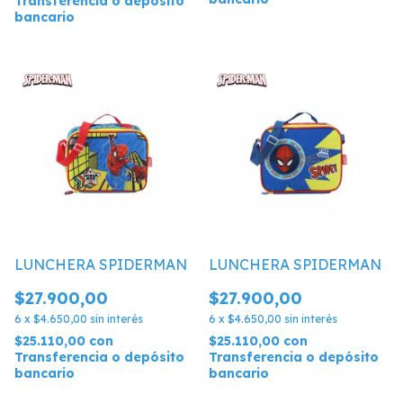
Transferencia o depósito
bancario
LUNCHERA SPIDERMAN
LUNCHERA SPIDERMAN
$27.900,00
$27.900,00
6
x
$4.650,00
sin interés
6
x
$4.650,00
sin interés
$25.110,00
con
$25.110,00
con
Transferencia o depósito
Transferencia o depósito
bancario
bancario