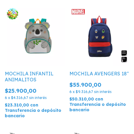
MOCHILA INFANTIL
MOCHILA AVENGERS 18"
ANIMALITOS
$55.900,00
$25.900,00
6
x
$9.316,67
sin interés
6
x
$4.316,67
sin interés
$50.310,00
con
Transferencia o depósito
$23.310,00
con
bancario
Transferencia o depósito
bancario