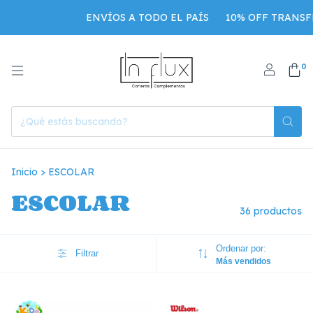
ENVÍOS A TODO EL PAÍS
10% OFF TRANSFEREN
0
Inicio
>
ESCOLAR
ESCOLAR
36 productos
Ordenar por:
Filtrar
Más vendidos