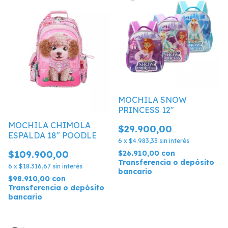
MOCHILA SNOW
PRINCESS 12"
MOCHILA CHIMOLA
$29.900,00
ESPALDA 18" POODLE
6
x
$4.983,33
sin interés
$109.900,00
$26.910,00
con
Transferencia o depósito
6
x
$18.316,67
sin interés
bancario
$98.910,00
con
Transferencia o depósito
bancario