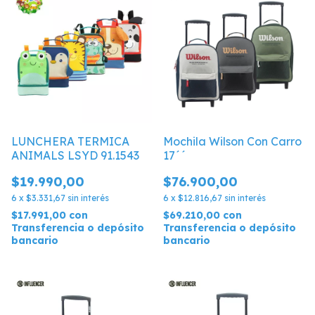
LUNCHERA TERMICA
Mochila Wilson Con Carro
ANIMALS LSYD 91.1543
17´´
$19.990,00
$76.900,00
6
x
$3.331,67
sin interés
6
x
$12.816,67
sin interés
$17.991,00
con
$69.210,00
con
Transferencia o depósito
Transferencia o depósito
bancario
bancario