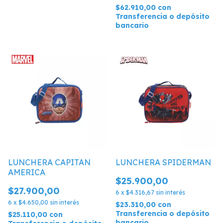
$62.910,00
con
Transferencia o depósito
bancario
LUNCHERA CAPITAN
LUNCHERA SPIDERMAN
AMERICA
$25.900,00
$27.900,00
6
x
$4.316,67
sin interés
6
x
$4.650,00
sin interés
$23.310,00
con
Transferencia o depósito
$25.110,00
con
bancario