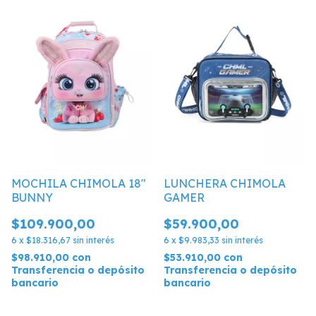
MOCHILA CHIMOLA 18"
LUNCHERA CHIMOLA
BUNNY
GAMER
$109.900,00
$59.900,00
6
x
$18.316,67
sin interés
6
x
$9.983,33
sin interés
$98.910,00
con
$53.910,00
con
Transferencia o depósito
Transferencia o depósito
bancario
bancario