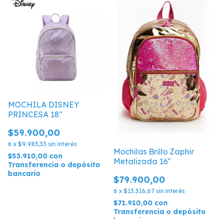
MOCHILA DISNEY
PRINCESA 18"
$59.900,00
6
x
$9.983,33
sin interés
Mochilas Brillo Zaphir
$53.910,00
con
Metalizada 16''
Transferencia o depósito
bancario
$79.900,00
6
x
$13.316,67
sin interés
$71.910,00
con
Transferencia o depósito