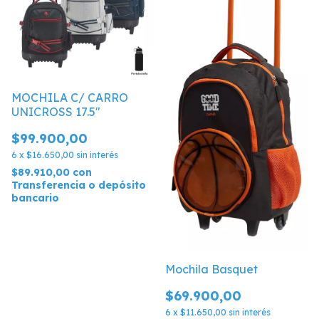
MOCHILA C/ CARRO
UNICROSS 17.5"
$99.900,00
6
x
$16.650,00
sin interés
$89.910,00
con
Transferencia o depósito
bancario
Mochila Basquet
$69.900,00
6
x
$11.650,00
sin interés