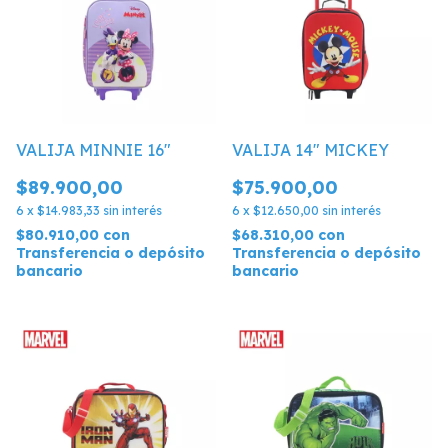
VALIJA MINNIE 16"
VALIJA 14" MICKEY
$89.900,00
$75.900,00
6
x
$14.983,33
sin interés
6
x
$12.650,00
sin interés
$80.910,00
con
$68.310,00
con
Transferencia o depósito
Transferencia o depósito
bancario
bancario