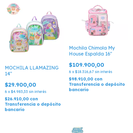
Mochila Chimola My
House Espalda 16"
$109.900,00
MOCHILA LLAMAZING
6
x
$18.316,67
sin interés
14"
$98.910,00
con
$29.900,00
Transferencia o depósito
bancario
6
x
$4.983,33
sin interés
$26.910,00
con
Transferencia o depósito
bancario