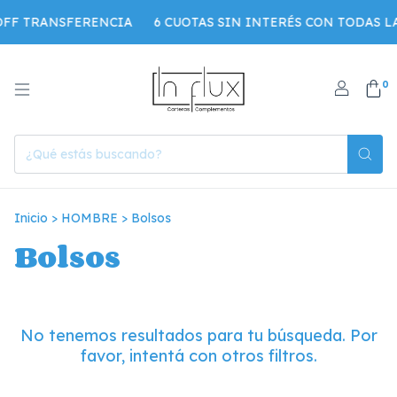
OFF TRANSFERENCIA
6 CUOTAS SIN INTERÉS CON TODAS L
0
Inicio
>
HOMBRE
>
Bolsos
Bolsos
No tenemos resultados para tu búsqueda. Por
favor, intentá con otros filtros.